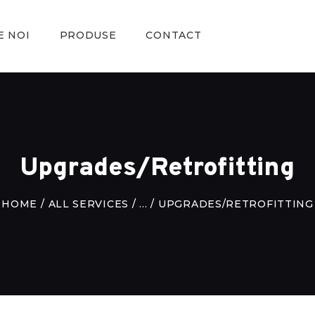
ACASA
E NOI
PRODUSE
CONTACT
DESPRE NOI
PRODUSE
CONTACT
Upgrades/Retrofitting
HOME
ALL SERVICES
...
UPGRADES/RETROFITTING