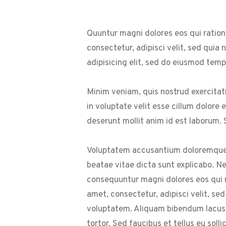
Quuntur magni dolores eos qui ration
consectetur, adipisci velit, sed qui
adipisicing elit, sed do eiusmod temp
Minim veniam, quis nostrud exercitati
in voluptate velit esse cillum dolore 
deserunt mollit anim id est laborum. S
Voluptatem accusantium doloremque l
beatae vitae dicta sunt explicabo. N
consequuntur magni dolores eos qui r
amet, consectetur, adipisci velit, 
voluptatem. Aliquam bibendum lacus 
tortor. Sed faucibus et tellus eu solli