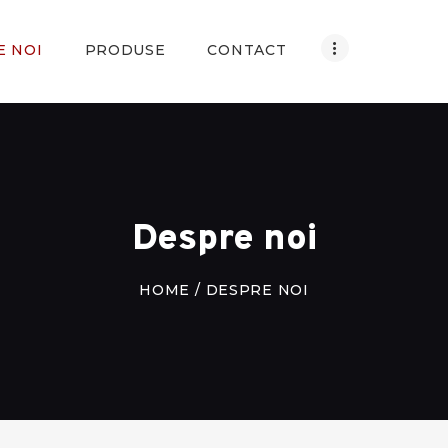
ACASA
E NOI
PRODUSE
CONTACT
DESPRE NOI
PRODUSE
CONTACT
ROMÂNĂ
Despre noi
HOME
DESPRE NOI