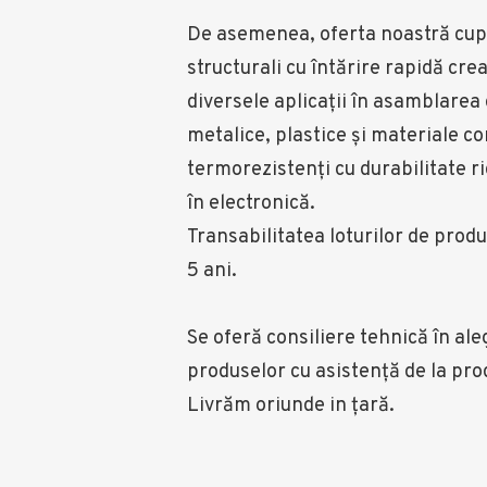
De asemenea, oferta noastră cupr
structurali cu întărire rapidă cre
diversele aplicaţii în asamblare
metalice, plastice şi materiale c
termorezistenți cu durabilitate ri
în electronică.
Transabilitatea loturilor de produ
5 ani.
Se oferă consiliere tehnică în ale
produselor cu asistență de la pro
Livrăm oriunde in țară.