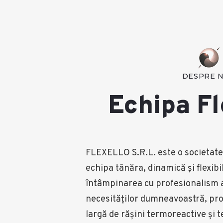
DESPRE N
Echipa Fl
FLEXELLO S.R.L. este o societate
echipa tânăra, dinamică şi flexibi
întâmpinarea cu profesionalism a
necesităţilor dumneavoastră, p
largă de răşini termoreactive şi 