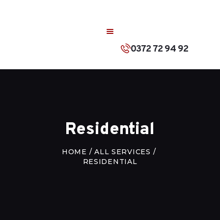
ACASA
DESPRE NOI
0372 72 94 92
PRODUSE
CONTACT
ROMÂNĂ
Residential
HOME
ALL SERVICES
RESIDENTIAL