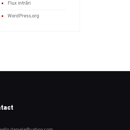
Flux intrări
WordPress.org
tact