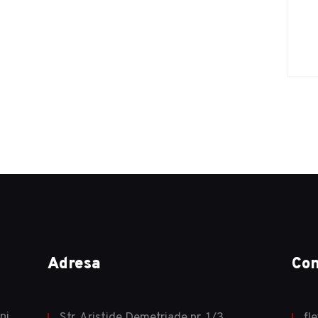
Adresa
Con
ni