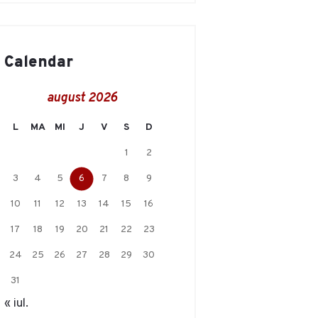
Calendar
august 2026
L
MA
MI
J
V
S
D
1
2
3
4
5
6
7
8
9
10
11
12
13
14
15
16
17
18
19
20
21
22
23
24
25
26
27
28
29
30
31
« iul.