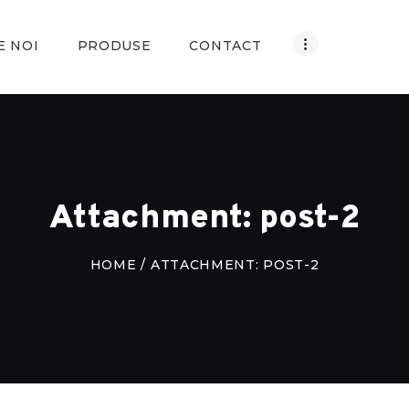
ACASA
E NOI
PRODUSE
CONTACT
DESPRE NOI
PRODUSE
CONTACT
ROMÂNĂ
Attachment: post-2
HOME
ATTACHMENT: POST-2