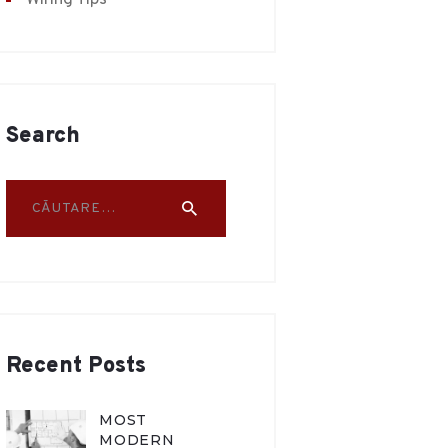
Wiring Tips
Search
Caută după:
Recent Posts
MOST
MODERN